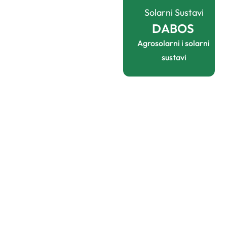
Solarni Sustavi
DABOS 
Agrosolarni i solarni 
sustavi
0
+
Godina Iskustva